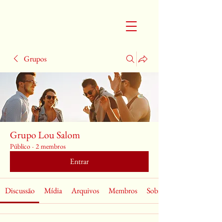
Grupos
Grupo Lou Salom
Público
·
2 membros
Entrar
Discussão
Mídia
Arquivos
Membros
Sobre