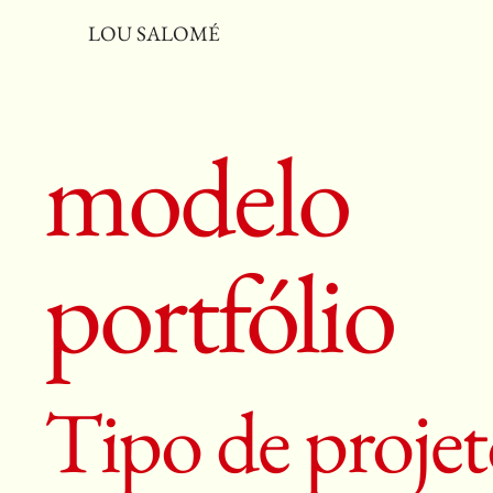
LOU SALOMÉ
modelo
portfólio
Tipo de proje