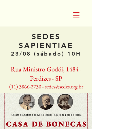
SEDES
SAPIENTIAE
23/08 (sábado) 10H
Rua Ministro Godói, 1484 -
Perdizes - SP
(11) 3866-2730
-
sedes@sedes.org.br