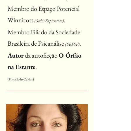
Membro do Espaço Potencial
Winnicott
.
(Sedes Sapientiae)
Membro Filiado da Sociedade
Brasileira de Psicanálise
.
(SBPSP)
Autor
da autoficção
O Órfão
na Estante
.
(Foto: João Caldas)