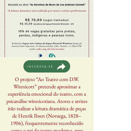
INSCREVA-SE
O projeto “Ao Teatro com D.W.
Winnicott” pretende aproximar a
experiência emocional do teatro, com a
psicanálise winnicotiana. Atores e atrizes
irão realizar a leitura dramática de peças
de Henrik Ibsen (Noruega, 1828–
1906), frequentemente reconhecido
como o pai do teatro moderno, para