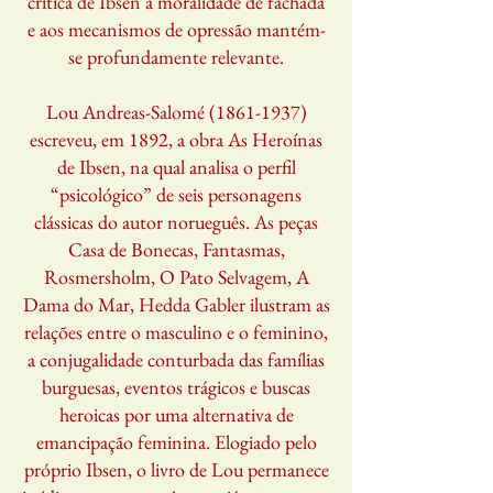
crítica de Ibsen à moralidade de fachada
e aos mecanismos de opressão mantém-
se profundamente relevante.
Lou Andreas-Salomé
(1861-1937)
escreveu, em 1892, a obra As Heroínas
de Ibsen, na qual analisa o perfil
“psicológico” de seis personagens
clássicas do autor norueguês. As peças
Casa de Bonecas, Fantasmas,
Rosmersholm, O Pato Selvagem, A
Dama do Mar, Hedda Gabler ilustram as
relações entre o masculino e o feminino,
a conjugalidade conturbada das famílias
burguesas, eventos trágicos e buscas
heroicas por uma alternativa de
emancipação feminina. Elogiado pelo
próprio Ibsen, o livro de Lou permanece